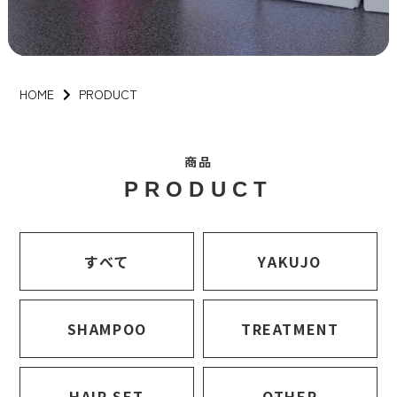
HOME
PRODUCT
商品
PRODUCT
すべて
YAKUJO
SHAMPOO
TREATMENT
HAIR SET
OTHER