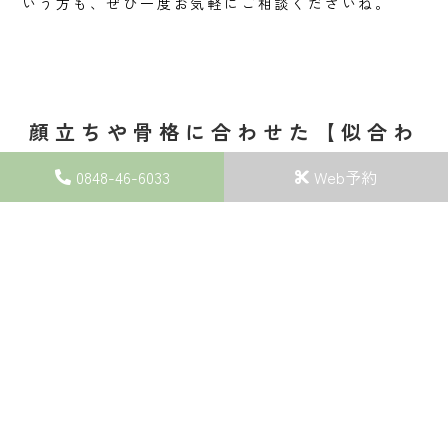
いう方も、ぜひ一度お気軽にご相談くださいね。
顔立ちや骨格に合わせた【似合わ
せカット】
0848-46-6033
Web予約