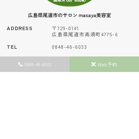
広島県尾道市のサロン masaya美容室
ADDRESS
〒729-0141
広島県尾道市高須町4775-6
TEL
0848-46-6033
OPEN
カット 9:00～19:00
Web予約
0848-46-6033
パーマ 9:00～18:00
ストレートパーマ 9:00～16:30
CLOSE
月曜日、第1・第3日曜日
Web予約