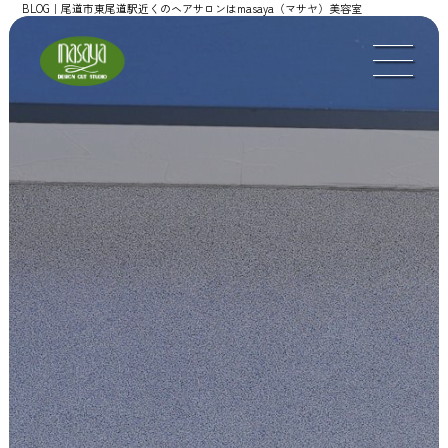
BLOG｜尾道市東尾道駅近くのヘアサロンはmasaya（マサヤ）美容室